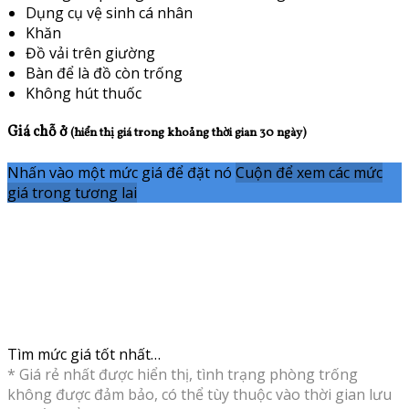
Dụng cụ vệ sinh cá nhân
Khăn
Đồ vải trên giường
Bàn để là đồ còn trống
Không hút thuốc
Giá chỗ ở
(hiển thị giá trong khoảng thời gian 30 ngày)
Nhấn vào một mức giá để đặt nó
Cuộn để xem các mức
giá trong tương lai
Tìm mức giá tốt nhất…
* Giá rẻ nhất được hiển thị, tình trạng phòng trống
không được đảm bảo, có thể tùy thuộc vào thời gian lưu